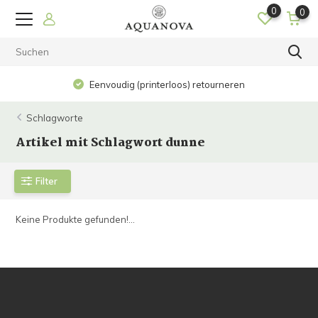
0
0
Eenvoudig (printerloos) retourneren
Schlagworte
Artikel mit Schlagwort dunne
Filter
Keine Produkte gefunden!...