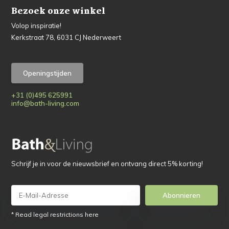
Bezoek onze winkel
Volop inspiratie!
Kerkstraat 78, 6031 CJ Nederweert
Openingstijden
+31 (0)495 625991
info@bath-living.com
Schrijf je in voor de nieuwsbrief en ontvang direct 5% korting!
Abonnieren
* Read legal restrictions here