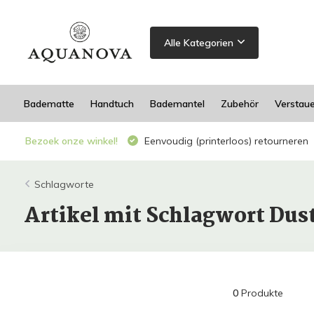
Alle Kategorien
Badematte
Handtuch
Bademantel
Zubehör
Verstau
Bezoek onze winkel!
Eenvoudig (printerloos) retourneren
Schlagworte
Artikel mit Schlagwort Dus
0
Produkte