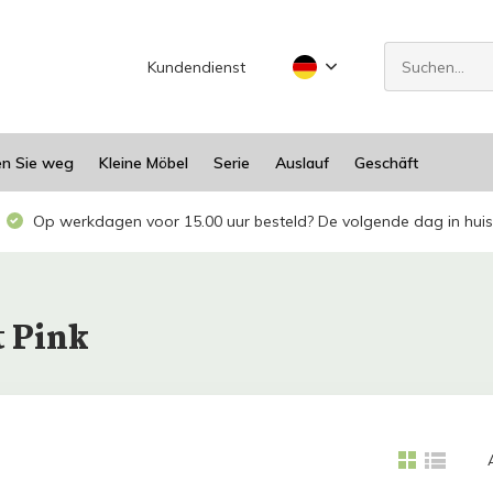
Kundendienst
en Sie weg
Kleine Möbel
Serie
Auslauf
Geschäft
Op werkdagen voor 15.00 uur besteld? De volgende dag in huis
t Pink