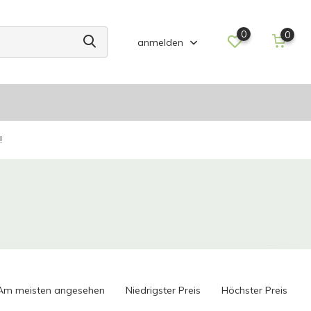
0
0
anmelden
!
Am meisten angesehen
Niedrigster Preis
Höchster Preis