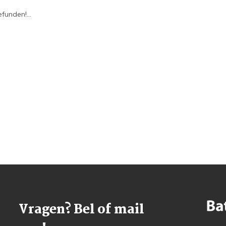
funden!...
Vragen? Bel of mail