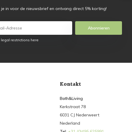
f je in voor de nieuwsbrief en ontvang direct 5% korting!
Abonnieren
 legal restrictions here
Kontakt
Bath&Living
Kerkstraat 78
6031 CJ Nederweert
Nederland
Tel:
+31 (0)495 625991