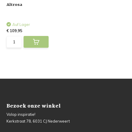
Altrosa
Auf Lager
€ 109,95
Bezoek onze winkel
Volop inspiratie!
Kerkstraat 78, 6031 CJ Nederweert