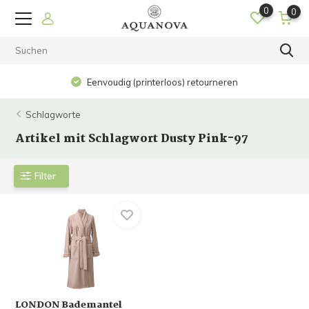
0
0
Eenvoudig (printerloos) retourneren
Schlagworte
Artikel mit Schlagwort Dusty Pink-97
Filter
LONDON Bademantel