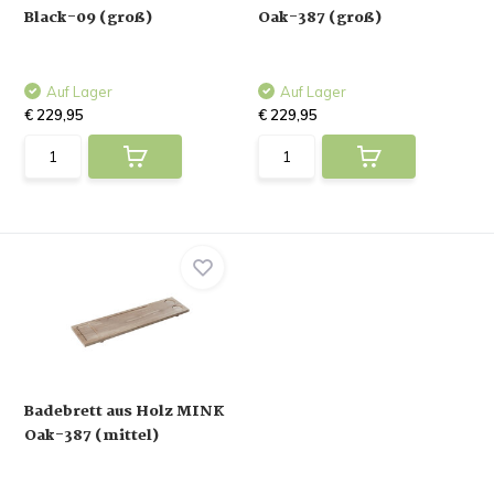
Black-09 (groß)
Oak-387 (groß)
Auf Lager
Auf Lager
€ 229,95
€ 229,95
Badebrett aus Holz MINK
Oak-387 (mittel)