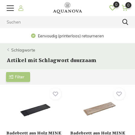
0
0
Eenvoudig (printerloos) retourneren
Schlagworte
Artikel mit Schlagwort duurzaam
Filter
Badebrett aus Holz MINK
Badebrett aus Holz MINK