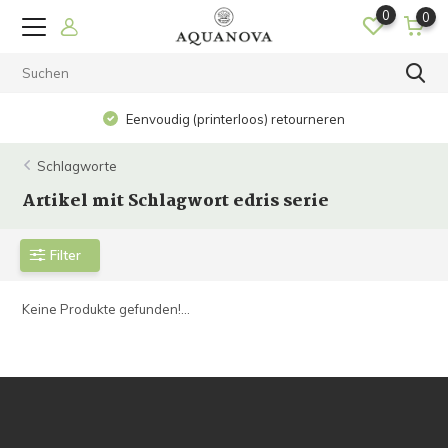
0
0
Eenvoudig (printerloos) retourneren
Schlagworte
Artikel mit Schlagwort edris serie
Filter
Keine Produkte gefunden!...