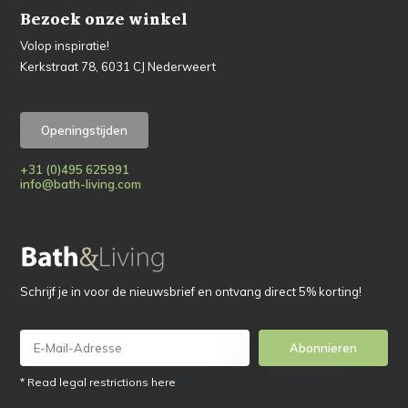
Bezoek onze winkel
Volop inspiratie!
Kerkstraat 78, 6031 CJ Nederweert
Openingstijden
+31 (0)495 625991
info@bath-living.com
Schrijf je in voor de nieuwsbrief en ontvang direct 5% korting!
Abonnieren
* Read legal restrictions here