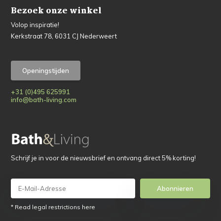
Bezoek onze winkel
Volop inspiratie!
Kerkstraat 78, 6031 CJ Nederweert
Openingstijden
+31 (0)495 625991
info@bath-living.com
Schrijf je in voor de nieuwsbrief en ontvang direct 5% korting!
Abonnieren
* Read legal restrictions here