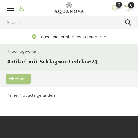
0
0
Eenvoudig (printerloos) retourneren
Schlagworte
Artikel mit Schlagwort edrlas-43
Filter
Keine Produkte gefunden!...