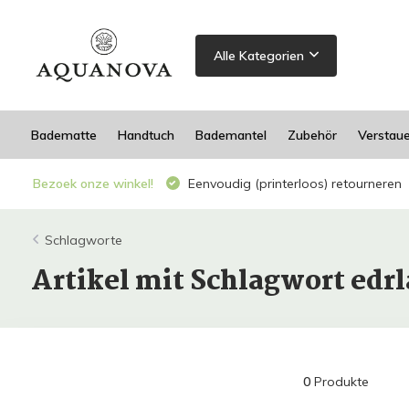
Alle Kategorien
Badematte
Handtuch
Bademantel
Zubehör
Verstau
Bezoek onze winkel!
Eenvoudig (printerloos) retourneren
Schlagworte
Artikel mit Schlagwort edr
0
Produkte