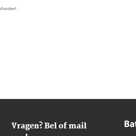
funden!...
Vragen? Bel of mail