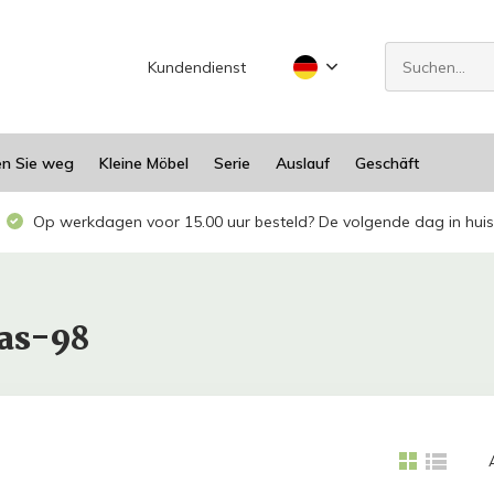
Kundendienst
en Sie weg
Kleine Möbel
Serie
Auslauf
Geschäft
Op werkdagen voor 15.00 uur besteld? De volgende dag in huis
las-98