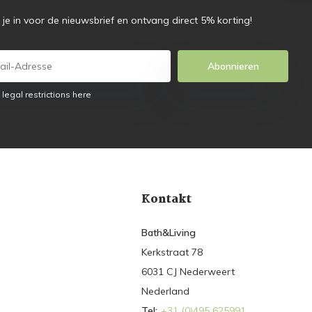
f je in voor de nieuwsbrief en ontvang direct 5% korting!
Abonnieren
 legal restrictions here
Kontakt
Bath&Living
Kerkstraat 78
6031 CJ Nederweert
Nederland
Tel:
+31 (0)495 625991