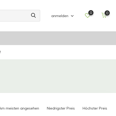
0
0
anmelden
!
Am meisten angesehen
Niedrigster Preis
Höchster Preis