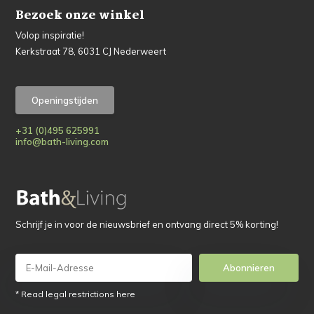
Bezoek onze winkel
Volop inspiratie!
Kerkstraat 78, 6031 CJ Nederweert
Openingstijden
+31 (0)495 625991
info@bath-living.com
Schrijf je in voor de nieuwsbrief en ontvang direct 5% korting!
Abonnieren
* Read legal restrictions here