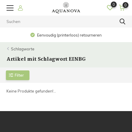
0
0
Eenvoudig (printerloos) retourneren
Schlagworte
Artikel mit Schlagwort EINBG
Filter
Keine Produkte gefunden!...