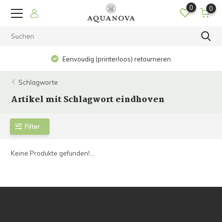
0
0
Eenvoudig (printerloos) retourneren
Schlagworte
Artikel mit Schlagwort eindhoven
Filter
Keine Produkte gefunden!...