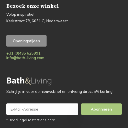
Bezoek onze winkel
Volop inspiratie!
Kerkstraat 78, 6031 CJ Nederweert
Openingstijden
+31 (0)495 625991
info@bath-living.com
Schrijf je in voor de nieuwsbrief en ontvang direct 5% korting!
Abonnieren
* Read legal restrictions here