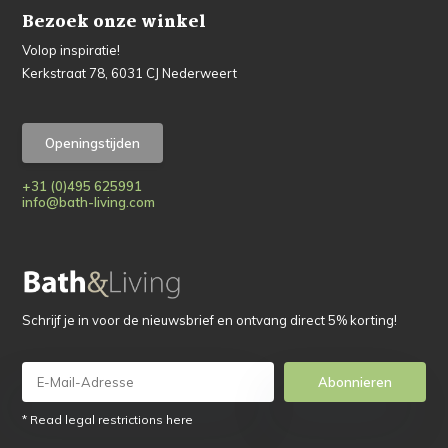
Bezoek onze winkel
Volop inspiratie!
Kerkstraat 78, 6031 CJ Nederweert
Openingstijden
+31 (0)495 625991
info@bath-living.com
Schrijf je in voor de nieuwsbrief en ontvang direct 5% korting!
Abonnieren
* Read legal restrictions here