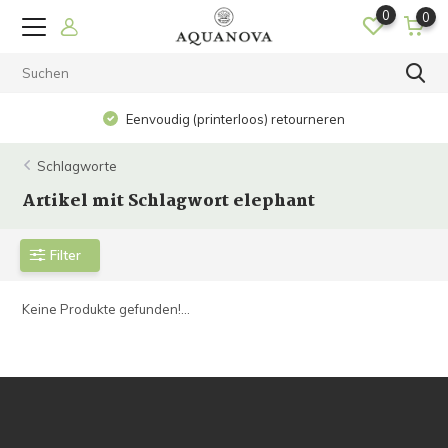
0
0
Eenvoudig (printerloos) retourneren
Schlagworte
Artikel mit Schlagwort elephant
Filter
Keine Produkte gefunden!...