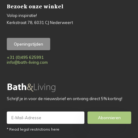
Bezoek onze winkel
Volop inspiratie!
Kerkstraat 78, 6031 CJ Nederweert
Openingstijden
+31 (0)495 625991
info@bath-living.com
Schrijf je in voor de nieuwsbrief en ontvang direct 5% korting!
Abonnieren
* Read legal restrictions here