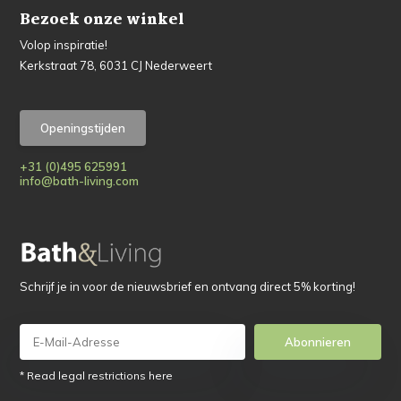
Bezoek onze winkel
Volop inspiratie!
Kerkstraat 78, 6031 CJ Nederweert
Openingstijden
+31 (0)495 625991
info@bath-living.com
Schrijf je in voor de nieuwsbrief en ontvang direct 5% korting!
Abonnieren
* Read legal restrictions here