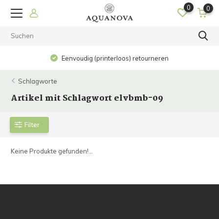
0
0
Eenvoudig (printerloos) retourneren
Schlagworte
Artikel mit Schlagwort elvbmb-09
Filter
Keine Produkte gefunden!...