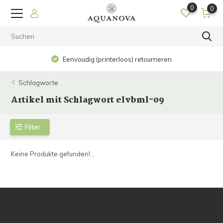
0
0
Eenvoudig (printerloos) retourneren
Schlagworte
Artikel mit Schlagwort elvbml-09
Filter
Keine Produkte gefunden!...