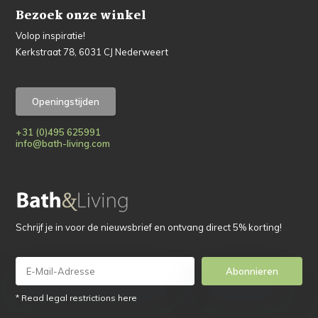
Bezoek onze winkel
Volop inspiratie!
Kerkstraat 78, 6031 CJ Nederweert
Openingstijden
+31 (0)495 625991
info@bath-living.com
Schrijf je in voor de nieuwsbrief en ontvang direct 5% korting!
Abonnieren
* Read legal restrictions here