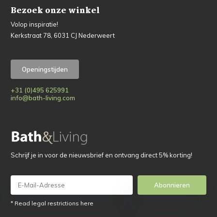
Bezoek onze winkel
Volop inspiratie!
Kerkstraat 78, 6031 CJ Nederweert
Openingstijden
+31 (0)495 625991
info@bath-living.com
Schrijf je in voor de nieuwsbrief en ontvang direct 5% korting!
Abonnieren
* Read legal restrictions here