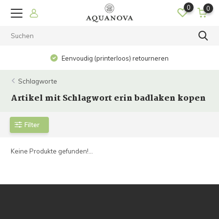
0
0
Eenvoudig (printerloos) retourneren
Schlagworte
Artikel mit Schlagwort erin badlaken kopen
Filter
Keine Produkte gefunden!...