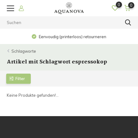
0
0
Eenvoudig (printerloos) retourneren
Schlagworte
Artikel mit Schlagwort espressokop
Filter
Keine Produkte gefunden!...