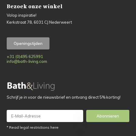
Bezoek onze winkel
Volop inspiratie!
Kerkstraat 78, 6031 CJ Nederweert
Openingstijden
+31 (0)495 625991
info@bath-living.com
Schrijf je in voor de nieuwsbrief en ontvang direct 5% korting!
Abonnieren
* Read legal restrictions here