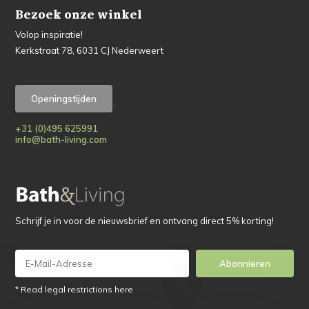
Bezoek onze winkel
Volop inspiratie!
Kerkstraat 78, 6031 CJ Nederweert
Openingstijden
+31 (0)495 625991
info@bath-living.com
Schrijf je in voor de nieuwsbrief en ontvang direct 5% korting!
Abonnieren
* Read legal restrictions here