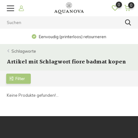
0
0
Eenvoudig (printerloos) retourneren
Schlagworte
Artikel mit Schlagwort fiore badmat kopen
Filter
Keine Produkte gefunden!...