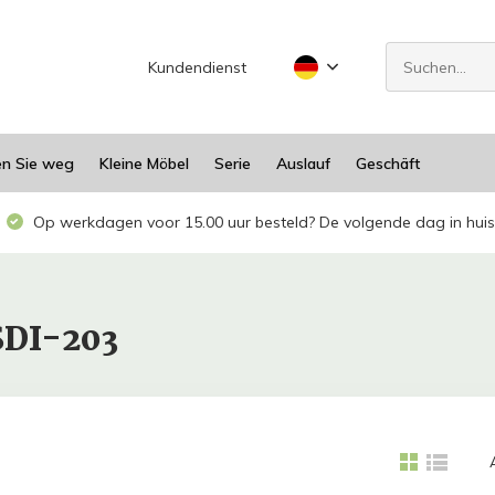
Kundendienst
en Sie weg
Kleine Möbel
Serie
Auslauf
Geschäft
Op werkdagen voor 15.00 uur besteld? De volgende dag in huis
SDI-203