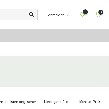
0
0
anmelden
!
Am meisten angesehen
Niedrigster Preis
Höchster Preis