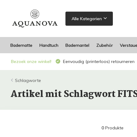
Alle Kategorien
Badematte
Handtuch
Bademantel
Zubehör
Verstau
Bezoek onze winkel!
Eenvoudig (printerloos) retourneren
Schlagworte
Artikel mit Schlagwort FIT
0
Produkte