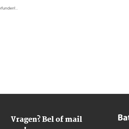
funden!...
Vragen? Bel of mail