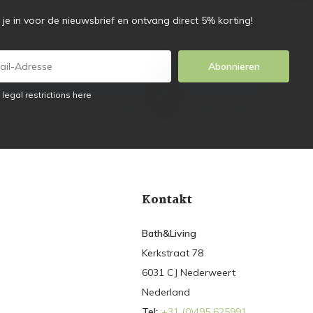
f je in voor de nieuwsbrief en ontvang direct 5% korting!
Abonnieren
 legal restrictions here
Kontakt
Bath&Living
Kerkstraat 78
6031 CJ Nederweert
Nederland
Tel:
+31 (0)495 625991