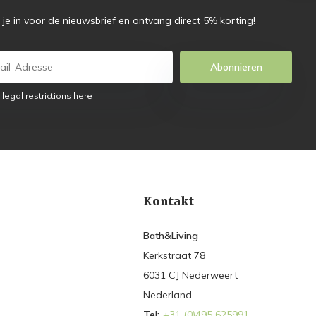
f je in voor de nieuwsbrief en ontvang direct 5% korting!
Abonnieren
 legal restrictions here
Kontakt
Bath&Living
Kerkstraat 78
6031 CJ Nederweert
Nederland
Tel:
+31 (0)495 625991