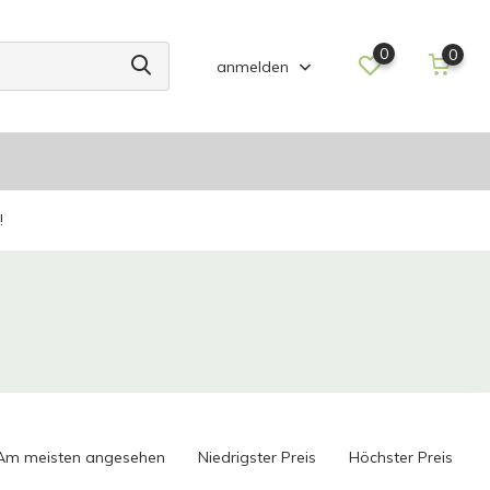
0
0
anmelden
!
Am meisten angesehen
Niedrigster Preis
Höchster Preis