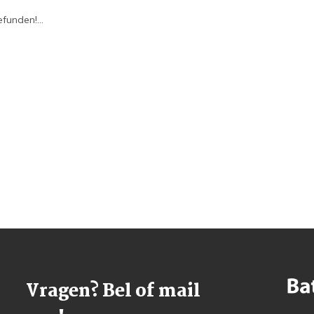
funden!...
Vragen? Bel of mail