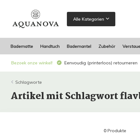
Alle Kategorien
Badematte
Handtuch
Bademantel
Zubehör
Verstau
Bezoek onze winkel!
Eenvoudig (printerloos) retourneren
Schlagworte
Artikel mit Schlagwort fl
0
Produkte