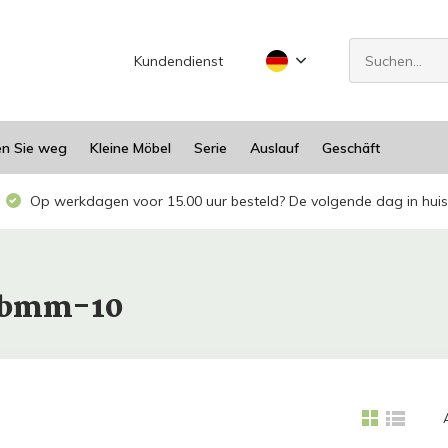
Kundendienst
en Sie weg
Kleine Möbel
Serie
Auslauf
Geschäft
Op werkdagen voor 15.00 uur besteld? De volgende dag in huis
avbmm-10