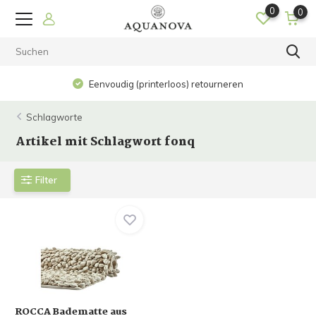
0
0
Eenvoudig (printerloos) retourneren
Schlagworte
Artikel mit Schlagwort fonq
Filter
ROCCA Badematte aus