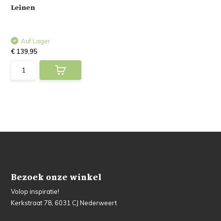
Leinen
Auf Lager
€ 139,95
Bezoek onze winkel
Volop inspiratie!
Kerkstraat 78, 6031 CJ Nederweert