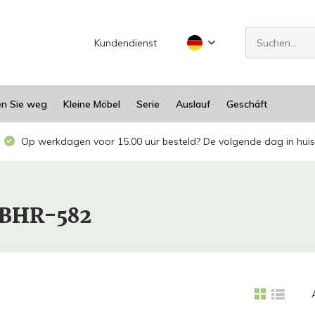
Kundendienst
en Sie weg
Kleine Möbel
Serie
Auslauf
Geschäft
Op werkdagen voor 15.00 uur besteld? De volgende dag in huis
RBHR-582