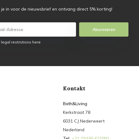
f je in voor de nieuwsbrief en ontvang direct 5% korting!
Abonnieren
 legal restrictions here
Kontakt
Bath&Living
Kerkstraat 78
6031 CJ Nederweert
Nederland
Tel:
+31 (0)495 625991