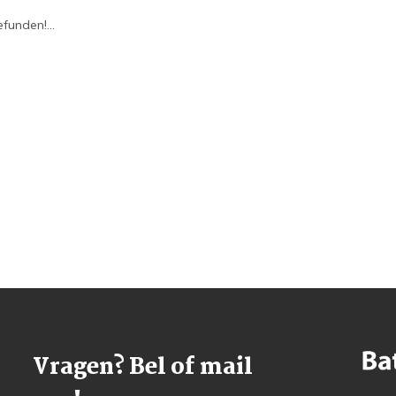
funden!...
Vragen? Bel of mail