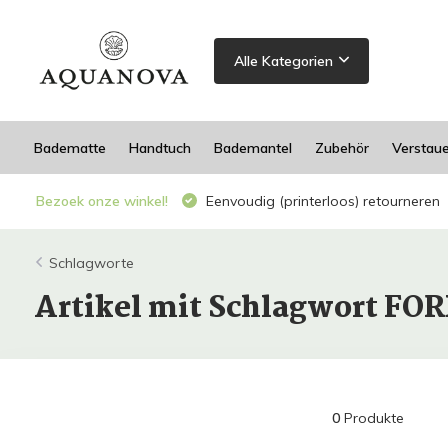
Alle Kategorien
Badematte
Handtuch
Bademantel
Zubehör
Verstau
Bezoek onze winkel!
Eenvoudig (printerloos) retourneren
Schlagworte
Artikel mit Schlagwort FO
0
Produkte