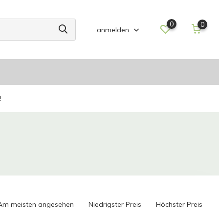
0
0
anmelden
!
Am meisten angesehen
Niedrigster Preis
Höchster Preis