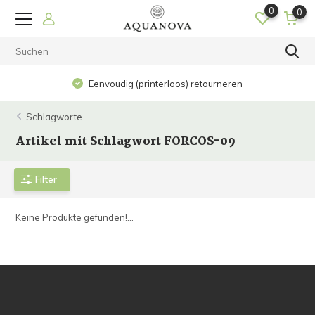
0
0
Eenvoudig (printerloos) retourneren
Schlagworte
Artikel mit Schlagwort FORCOS-09
Filter
Keine Produkte gefunden!...