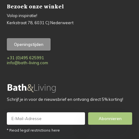
Bezoek onze winkel
Volop inspiratie!
Kerkstraat 78, 6031 CJ Nederweert
Openingstijden
+31 (0)495 625991
info@bath-living.com
Schrijf je in voor de nieuwsbrief en ontvang direct 5% korting!
Abonnieren
* Read legal restrictions here