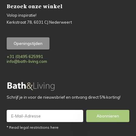
Bezoek onze winkel
Volop inspiratie!
Kerkstraat 78, 6031 CJ Nederweert
Openingstijden
+31 (0)495 625991
info@bath-living.com
Schrijf je in voor de nieuwsbrief en ontvang direct 5% korting!
Abonnieren
* Read legal restrictions here