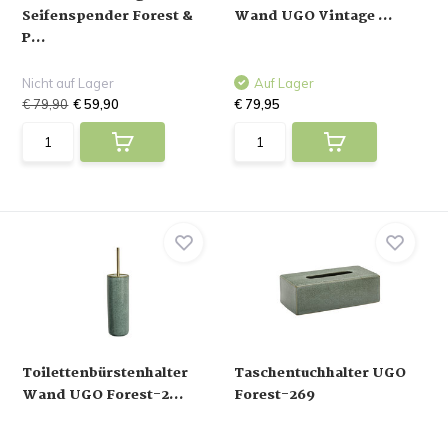
Seifenspender Forest &
Wand UGO Vintage ...
P...
Nicht auf Lager
Auf Lager
€ 79,90
€ 59,90
€ 79,95
Toilettenbürstenhalter
Taschentuchhalter UGO
Wand UGO Forest-2...
Forest-269