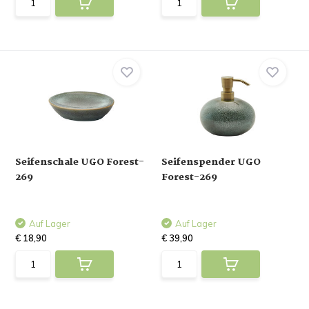
Seifenschale UGO Forest-
Seifenspender UGO
269
Forest-269
Auf Lager
Auf Lager
€ 18,90
€ 39,90