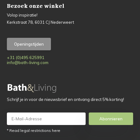
Bezoek onze winkel
Volop inspiratie!
Kerkstraat 78, 6031 CJ Nederweert
Openingstijden
+31 (0)495 625991
info@bath-living.com
Schrijf je in voor de nieuwsbrief en ontvang direct 5% korting!
Abonnieren
* Read legal restrictions here