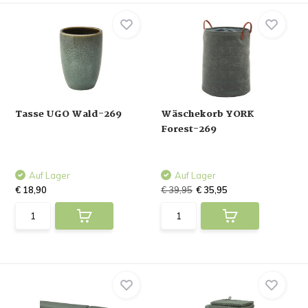
Tasse UGO Wald-269
Wäschekorb YORK
Forest-269
Auf Lager
Auf Lager
€ 18,90
€ 39,95
€ 35,95