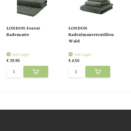
LONDON Forest
LONDON
Badematte
Badezimmertextilien
Wald
Auf Lager
Auf Lager
€ 39,95
€ 4,50