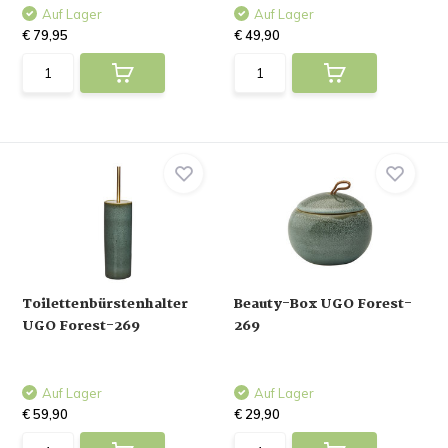
Auf Lager
Auf Lager
€ 79,95
€ 49,90
Toilettenbürstenhalter
Beauty-Box UGO Forest-
UGO Forest-269
269
Auf Lager
Auf Lager
€ 59,90
€ 29,90