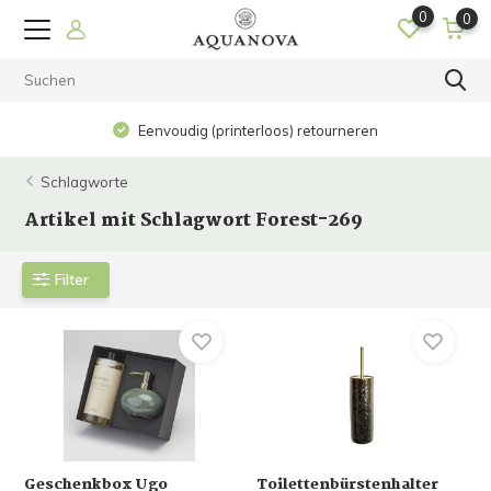
0
0
Eenvoudig (printerloos) retourneren
Schlagworte
Artikel mit Schlagwort Forest-269
Filter
Geschenkbox Ugo
Toilettenbürstenhalter