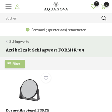
0
0
Eenvoudig (printerloos) retourneren
Schlagworte
Artikel mit Schlagwort FORMIR-09
Filter
Kosmetikspiegel FORTE