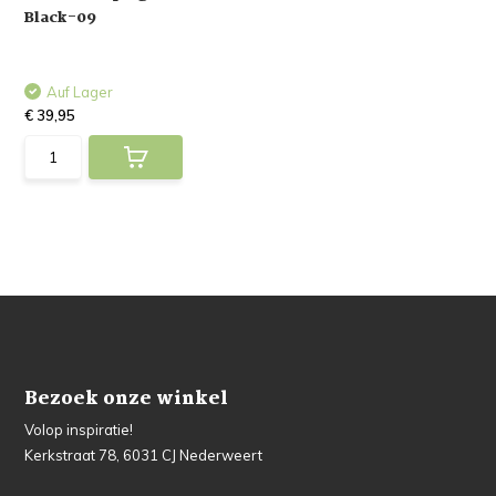
Black-09
Auf Lager
€ 39,95
Bezoek onze winkel
Volop inspiratie!
Kerkstraat 78, 6031 CJ Nederweert