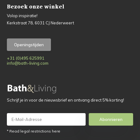
Bezoek onze winkel
Volop inspiratie!
Kerkstraat 78, 6031 CJ Nederweert
Openingstijden
+31 (0)495 625991
info@bath-living.com
Schrijf je in voor de nieuwsbrief en ontvang direct 5% korting!
Abonnieren
* Read legal restrictions here