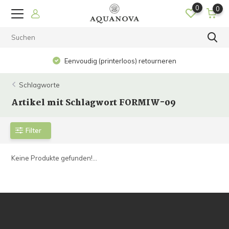
0
0
Eenvoudig (printerloos) retourneren
Schlagworte
Artikel mit Schlagwort FORMIW-09
Filter
Keine Produkte gefunden!...