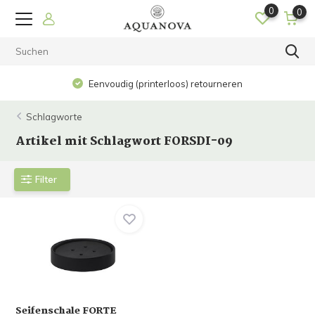
0
0
Eenvoudig (printerloos) retourneren
Schlagworte
Artikel mit Schlagwort FORSDI-09
Filter
Seifenschale FORTE