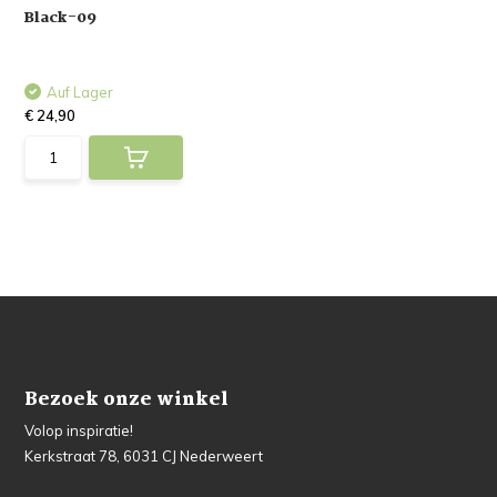
Black-09
Auf Lager
€ 24,90
Bezoek onze winkel
Volop inspiratie!
Kerkstraat 78, 6031 CJ Nederweert