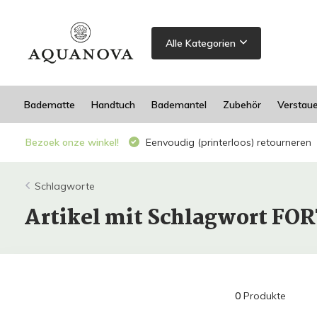
Alle Kategorien
Badematte
Handtuch
Bademantel
Zubehör
Verstau
Bezoek onze winkel!
Eenvoudig (printerloos) retourneren
Schlagworte
Artikel mit Schlagwort FO
0
Produkte