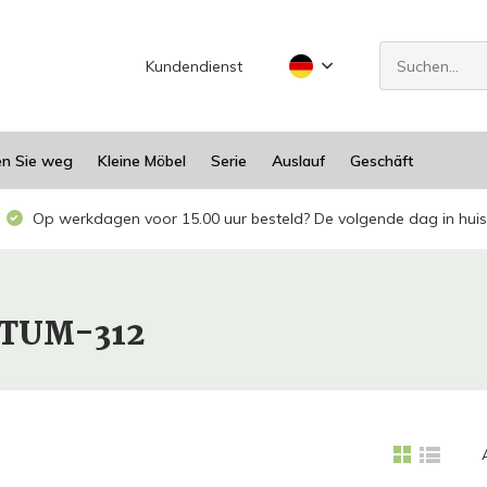
Kundendienst
en Sie weg
Kleine Möbel
Serie
Auslauf
Geschäft
Op werkdagen voor 15.00 uur besteld? De volgende dag in huis
RTUM-312