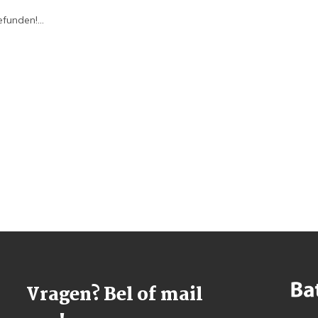
funden!...
Vragen? Bel of mail