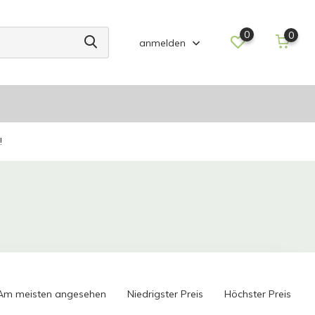
0
0
anmelden
!
Am meisten angesehen
Niedrigster Preis
Höchster Preis