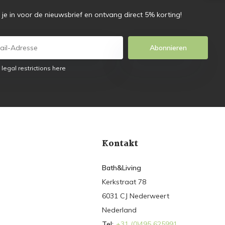
f je in voor de nieuwsbrief en ontvang direct 5% korting!
Abonnieren
 legal restrictions here
Kontakt
Bath&Living
Kerkstraat 78
6031 CJ Nederweert
Nederland
Tel:
+31 (0)495 625991