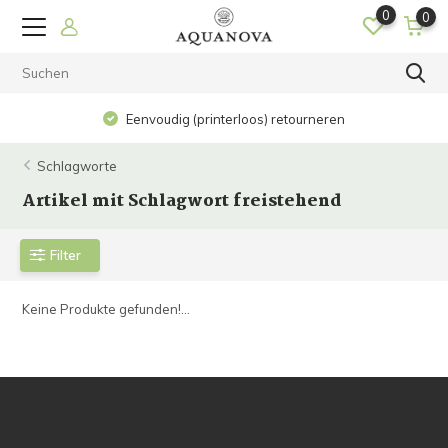
0
0
Eenvoudig (printerloos) retourneren
Schlagworte
Artikel mit Schlagwort freistehend
Filter
Keine Produkte gefunden!...