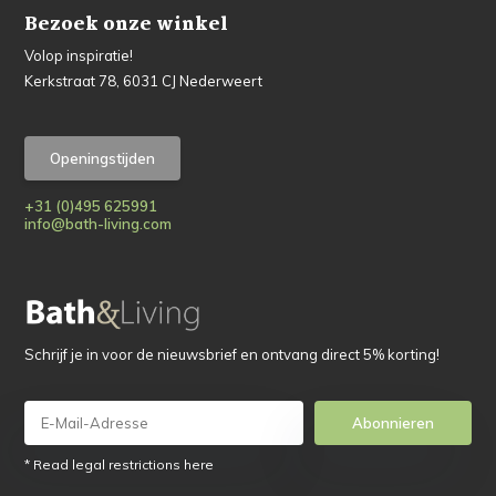
Bezoek onze winkel
Volop inspiratie!
Kerkstraat 78, 6031 CJ Nederweert
Openingstijden
+31 (0)495 625991
info@bath-living.com
Schrijf je in voor de nieuwsbrief en ontvang direct 5% korting!
Abonnieren
* Read legal restrictions here