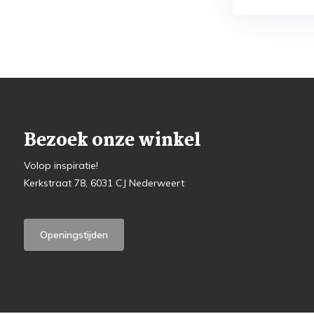
Bezoek onze winkel
Volop inspiratie!
Kerkstraat 78, 6031 CJ Nederweert
Openingstijden