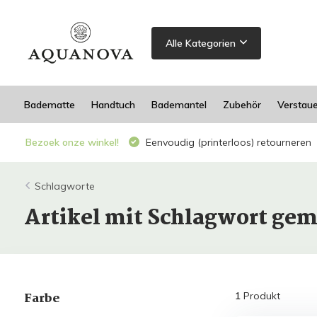
Alle Kategorien
Badematte
Handtuch
Bademantel
Zubehör
Verstau
Bezoek onze winkel!
Eenvoudig (printerloos) retourneren
Schlagworte
Artikel mit Schlagwort gem
Farbe
1
Produkt