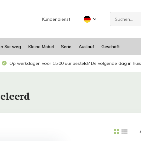
Kundendienst
en Sie weg
Kleine Möbel
Serie
Auslauf
Geschäft
Op werkdagen voor 15.00 uur besteld? De volgende dag in huis
eleerd