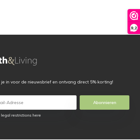
9,2
f je in voor de nieuwsbrief en ontvang direct 5% korting!
Abonnieren
 legal restrictions here