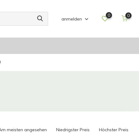
0
0
anmelden
!
Am meisten angesehen
Niedrigster Preis
Höchster Preis