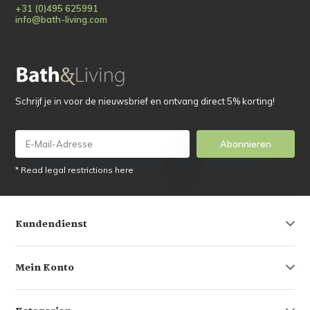
+31 (0)495 625991
info@bath-living.com
Schrijf je in voor de nieuwsbrief en ontvang direct 5% korting!
Abonnieren
* Read legal restrictions here
Kundendienst
Mein Konto