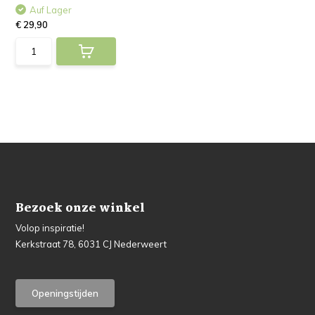
Auf Lager
€ 29,90
Bezoek onze winkel
Volop inspiratie!
Kerkstraat 78, 6031 CJ Nederweert
Openingstijden