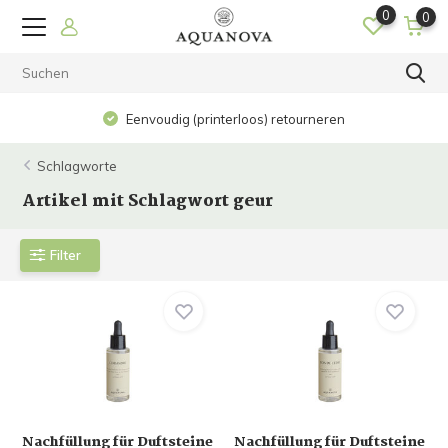
0
0
Eenvoudig (printerloos) retourneren
Schlagworte
Artikel mit Schlagwort geur
Filter
Nachfüllung für Duftsteine
Nachfüllung für Duftsteine