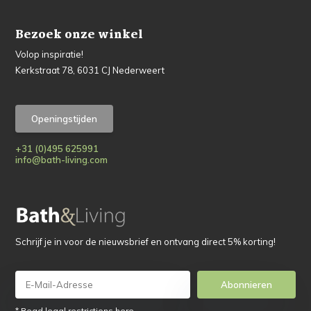
Bezoek onze winkel
Volop inspiratie!
Kerkstraat 78, 6031 CJ Nederweert
Openingstijden
+31 (0)495 625991
info@bath-living.com
Schrijf je in voor de nieuwsbrief en ontvang direct 5% korting!
Abonnieren
* Read legal restrictions here