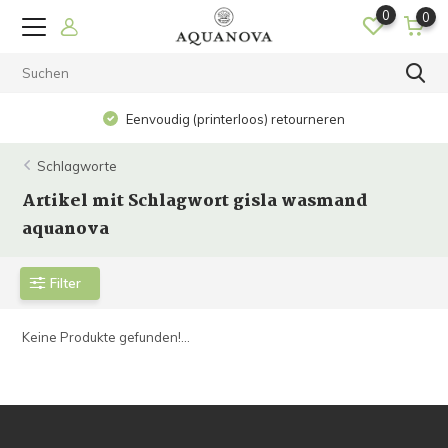
0
0
Eenvoudig (printerloos) retourneren
Schlagworte
Artikel mit Schlagwort gisla wasmand
aquanova
Filter
Keine Produkte gefunden!...