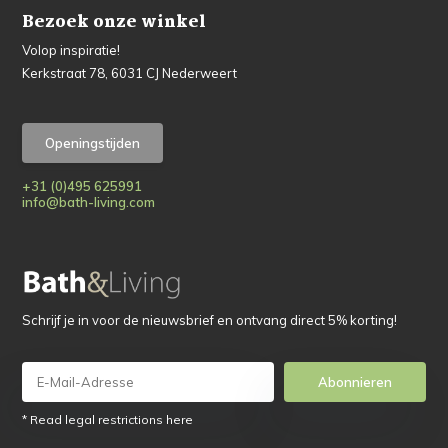
Bezoek onze winkel
Volop inspiratie!
Kerkstraat 78, 6031 CJ Nederweert
Openingstijden
+31 (0)495 625991
info@bath-living.com
Schrijf je in voor de nieuwsbrief en ontvang direct 5% korting!
Abonnieren
* Read legal restrictions here