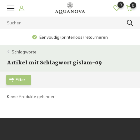
0
0
Eenvoudig (printerloos) retourneren
Schlagworte
Artikel mit Schlagwort gislam-09
Filter
Keine Produkte gefunden!...