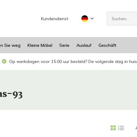
Kundendienst
en Sie weg
Kleine Möbel
Serie
Auslauf
Geschäft
Op werkdagen voor 15.00 uur besteld? De volgende dag in huis
as-93