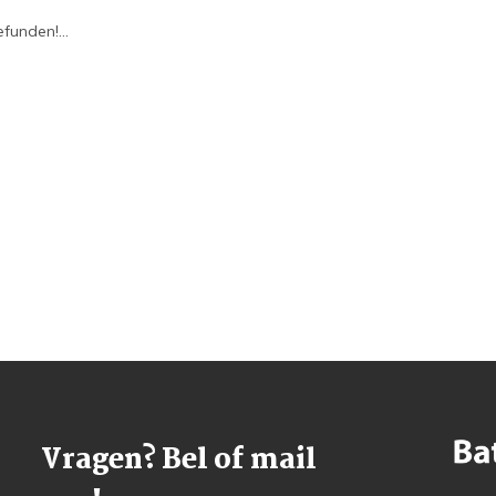
funden!...
Vragen? Bel of mail