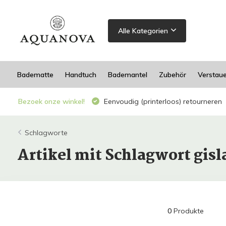
Alle Kategorien
Badematte
Handtuch
Bademantel
Zubehör
Verstau
Bezoek onze winkel!
Eenvoudig (printerloos) retourneren
Schlagworte
Artikel mit Schlagwort gisl
0
Produkte