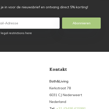
f je in voor de nieuwsbrief en ontvang direct 5% korting!
Abonnieren
 legal restrictions here
Kontakt
Bath&Living
Kerkstraat 78
6031 CJ Nederweert
Nederland
Tel:
+31 (0)495 625991