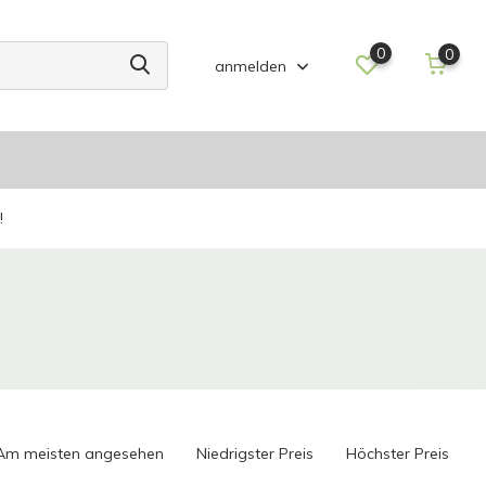
0
0
anmelden
!
Am meisten angesehen
Niedrigster Preis
Höchster Preis