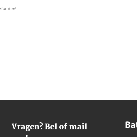
funden!...
Vragen? Bel of mail