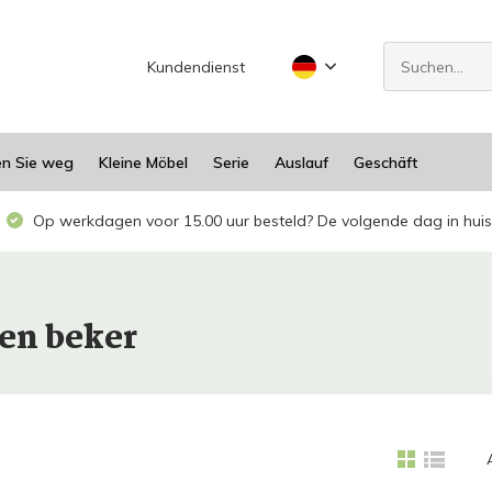
Kundendienst
en Sie weg
Kleine Möbel
Serie
Auslauf
Geschäft
Op werkdagen voor 15.00 uur besteld? De volgende dag in huis
zen beker