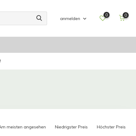
0
0
anmelden
!
Am meisten angesehen
Niedrigster Preis
Höchster Preis