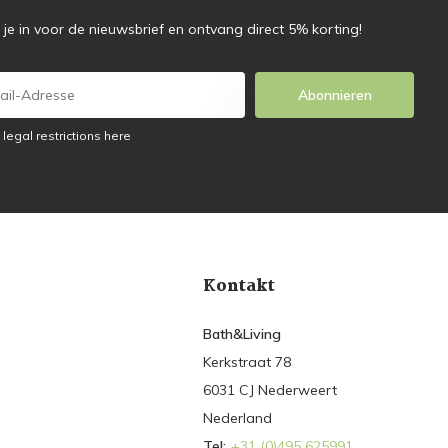
f je in voor de nieuwsbrief en ontvang direct 5% korting!
Abonnieren
 legal restrictions here
Kontakt
Bath&Living
Kerkstraat 78
6031 CJ Nederweert
Nederland
Tel:
+31 (0)495 625991