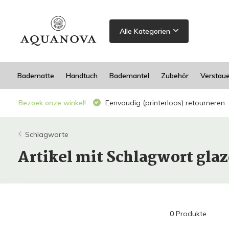
Alle Kategorien
Badematte
Handtuch
Bademantel
Zubehör
Verstau
Bezoek onze winkel!
Eenvoudig (printerloos) retourneren
Schlagworte
Artikel mit Schlagwort gla
0
Produkte