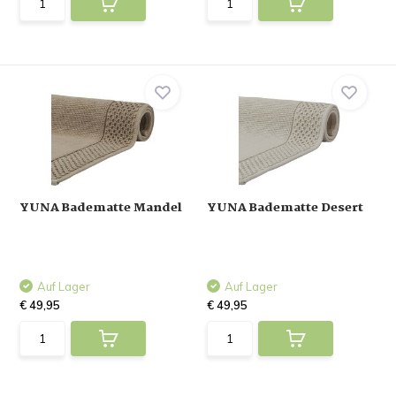
YUNA Badematte Mandel
YUNA Badematte Desert
Auf Lager
Auf Lager
€ 49,95
€ 49,95