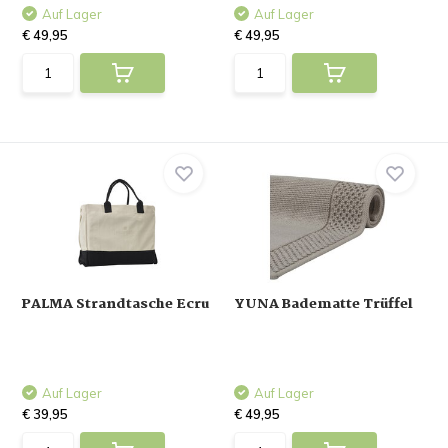
Auf Lager
Auf Lager
€ 49,95
€ 49,95
PALMA Strandtasche Ecru
YUNA Badematte Trüffel
Auf Lager
Auf Lager
€ 39,95
€ 49,95