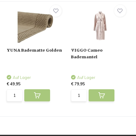
YUNA Badematte Golden
VIGGO Cameo
Bademantel
Auf Lager
Auf Lager
€ 49,95
€ 79,95