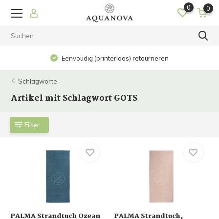
0
0
Eenvoudig (printerloos) retourneren
Schlagworte
Artikel mit Schlagwort GOTS
Filter
PALMA Strandtuch Ozean
PALMA Strandtuch,