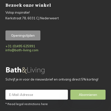
Bezoek onze winkel
Volop inspiratie!
Kerkstraat 78, 6031 CJ Nederweert
Openingstijden
+31 (0)495 625991
info@bath-living.com
Schrijf je in voor de nieuwsbrief en ontvang direct 5% korting!
Abonnieren
* Read legal restrictions here