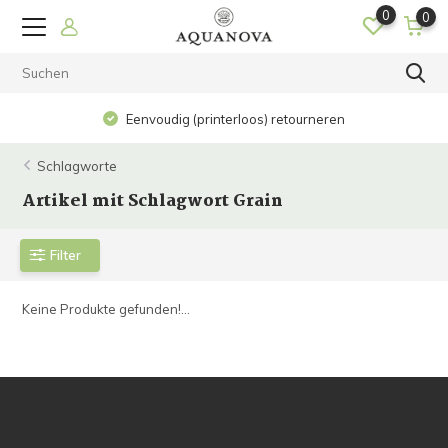
0
0
Eenvoudig (printerloos) retourneren
Schlagworte
Artikel mit Schlagwort Grain
Filter
Keine Produkte gefunden!...