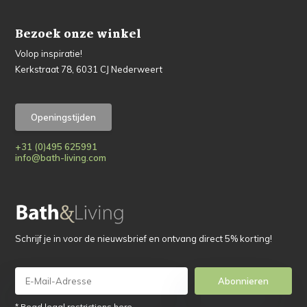
Bezoek onze winkel
Volop inspiratie!
Kerkstraat 78, 6031 CJ Nederweert
Openingstijden
+31 (0)495 625991
info@bath-living.com
Schrijf je in voor de nieuwsbrief en ontvang direct 5% korting!
Abonnieren
* Read legal restrictions here