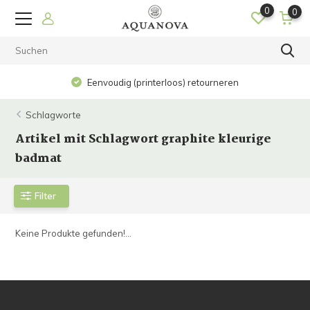
0
0
Eenvoudig (printerloos) retourneren
Schlagworte
Artikel mit Schlagwort graphite kleurige
badmat
Filter
Keine Produkte gefunden!...