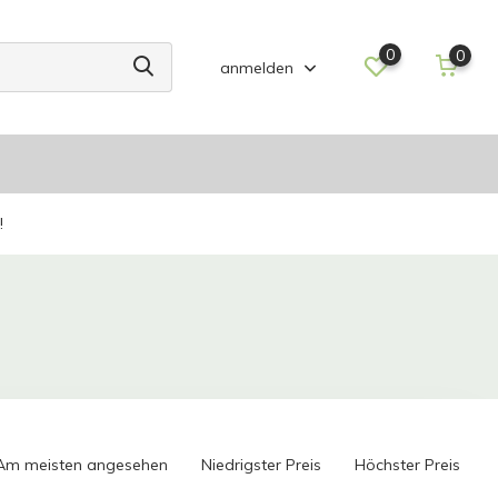
0
0
anmelden
!
Am meisten angesehen
Niedrigster Preis
Höchster Preis