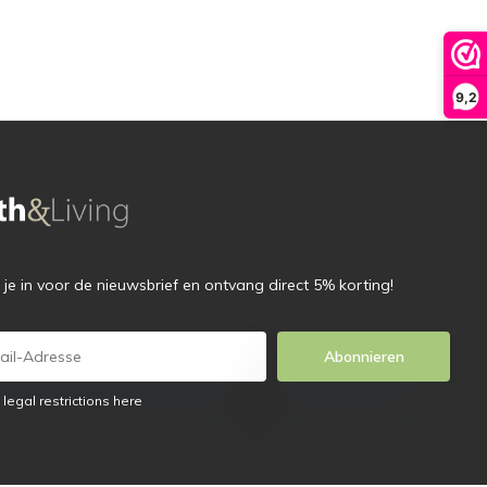
9,2
f je in voor de nieuwsbrief en ontvang direct 5% korting!
Abonnieren
 legal restrictions here