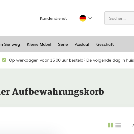
Kundendienst
en Sie weg
Kleine Möbel
Serie
Auslauf
Geschäft
Op werkdagen voor 15.00 uur besteld? De volgende dag in huis
auer Aufbewahrungskorb