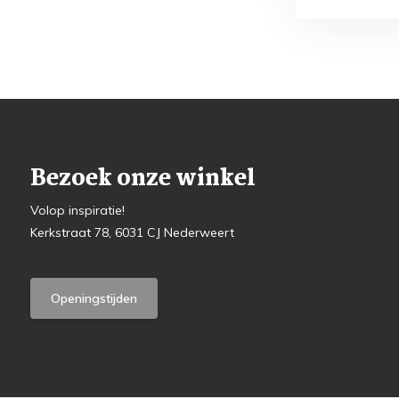
Bezoek onze winkel
Volop inspiratie!
Kerkstraat 78, 6031 CJ Nederweert
Openingstijden