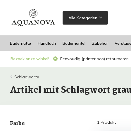
Alle Kategorien
Badematte
Handtuch
Bademantel
Zubehör
Verstau
Bezoek onze winkel!
Eenvoudig (printerloos) retourneren
Schlagworte
Artikel mit Schlagwort gr
Farbe
1
Produkt