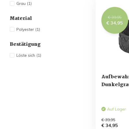
Grau
(1)
€ 39,95
Material
€ 34,95
Polyester
(1)
Bestätigung
Löste sich
(1)
Aufbewah
Dunkelgra
Auf Lager
€ 39,95
€ 34,95