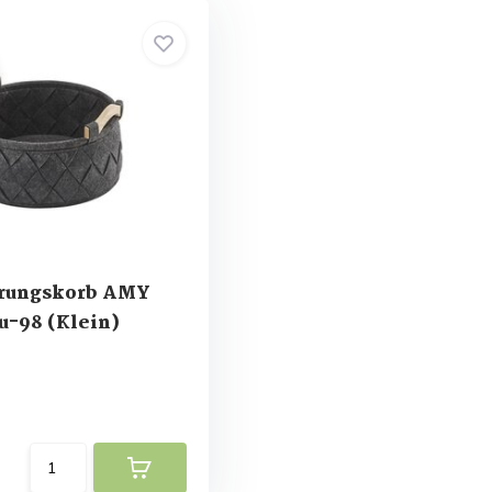
rungskorb AMY
u-98 (Klein)