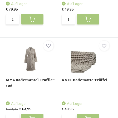
Auf Lager
Auf Lager
€ 79,95
€ 49,95
MYA Bademantel Truffle-
AXEL Badematte Trüffel
106
Auf Lager
Auf Lager
€ 79,95
€ 64,95
€ 49,95