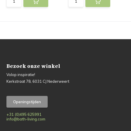
Bezoek onze winkel
Volop inspiratie!
Kerkstraat 78, 6031 CJ Nederweert
Openingstijden
+31 (0)495 625991
info@bath-living.com