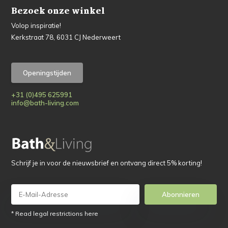
Bezoek onze winkel
Volop inspiratie!
Kerkstraat 78, 6031 CJ Nederweert
Openingstijden
+31 (0)495 625991
info@bath-living.com
Schrijf je in voor de nieuwsbrief en ontvang direct 5% korting!
Abonnieren
* Read legal restrictions here