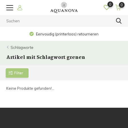
0
0
Eenvoudig (printerloos) retourneren
Schlagworte
Artikel mit Schlagwort grenen
Filter
Keine Produkte gefunden!...