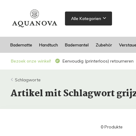
Alle Kategorien
Badematte
Handtuch
Bademantel
Zubehör
Verstau
Bezoek onze winkel!
Eenvoudig (printerloos) retourneren
Schlagworte
Artikel mit Schlagwort grij
0
Produkte