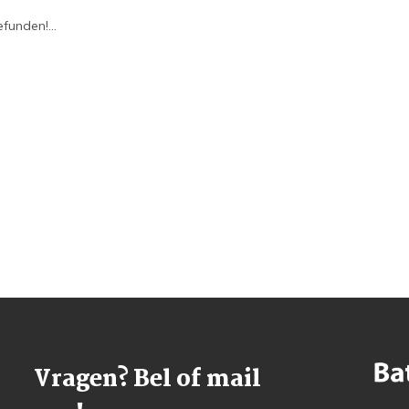
funden!...
Vragen? Bel of mail