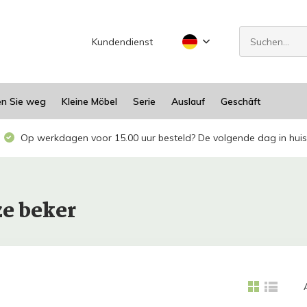
Kundendienst
en Sie weg
Kleine Möbel
Serie
Auslauf
Geschäft
Op werkdagen voor 15.00 uur besteld? De volgende dag in huis
ze beker