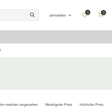
0
0
anmelden
!
Am meisten angesehen
Niedrigster Preis
Höchster Preis