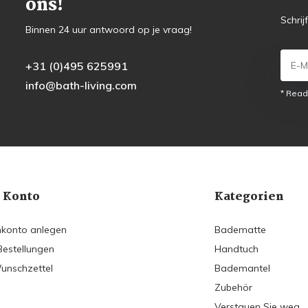
ons!
Schrij
Binnen 24 uur antwoord op je vraag!
+31 (0)495 625991
info@bath-living.com
* Read
 Konto
Kategorien
konto anlegen
Badematte
Bestellungen
Handtuch
unschzettel
Bademantel
Zubehör
Verstauen Sie weg