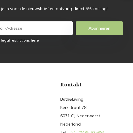
f je in voor de nieuwsbrief en ontvang direct 5% korting!
Abonnieren
 legal restrictions here
Kontakt
Bath&Living
Kerkstraat 78
6031 CJ Nederweert
Nederland
Tel:
+31 (0)495 625991