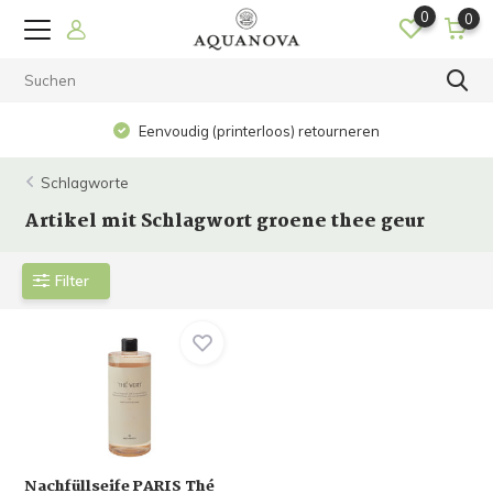
0
0
Eenvoudig (printerloos) retourneren
Schlagworte
Artikel mit Schlagwort groene thee geur
Filter
Nachfüllseife PARIS Thé