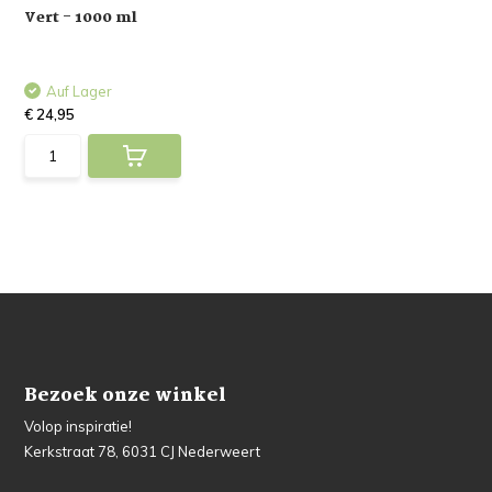
Vert - 1000 ml
Auf Lager
€ 24,95
Bezoek onze winkel
Volop inspiratie!
Kerkstraat 78, 6031 CJ Nederweert