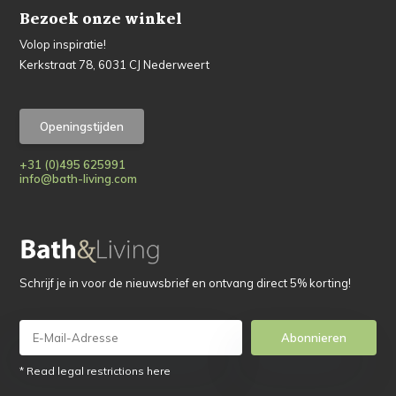
Bezoek onze winkel
Volop inspiratie!
Kerkstraat 78, 6031 CJ Nederweert
Openingstijden
+31 (0)495 625991
info@bath-living.com
Schrijf je in voor de nieuwsbrief en ontvang direct 5% korting!
Abonnieren
* Read legal restrictions here