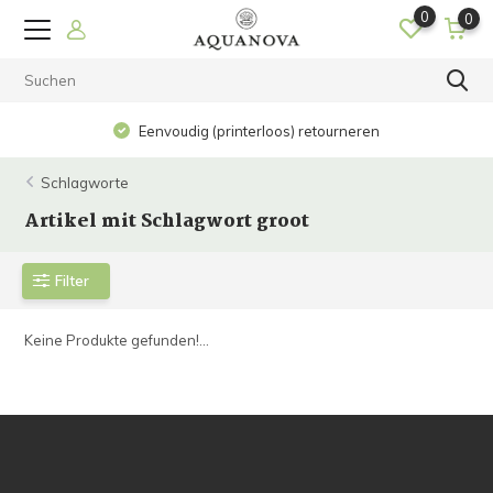
0
0
Eenvoudig (printerloos) retourneren
Schlagworte
Artikel mit Schlagwort groot
Filter
Keine Produkte gefunden!...