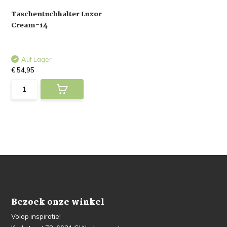
Taschentuchhalter Luxor
Cream-14
Auf Lager
€ 54,95
Bezoek onze winkel
Volop inspiratie!