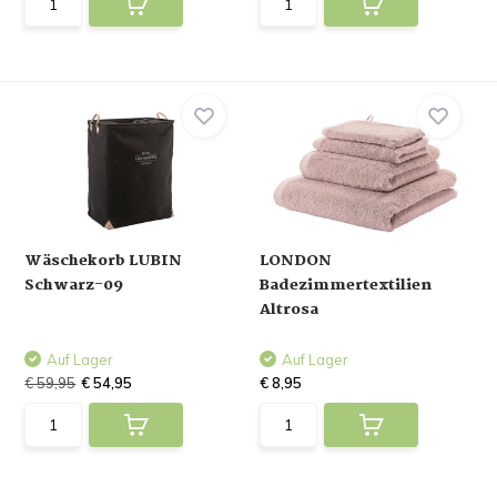
Wäschekorb LUBIN
LONDON
Schwarz-09
Badezimmertextilien
Altrosa
Auf Lager
Auf Lager
€ 59,95
€ 54,95
€ 8,95