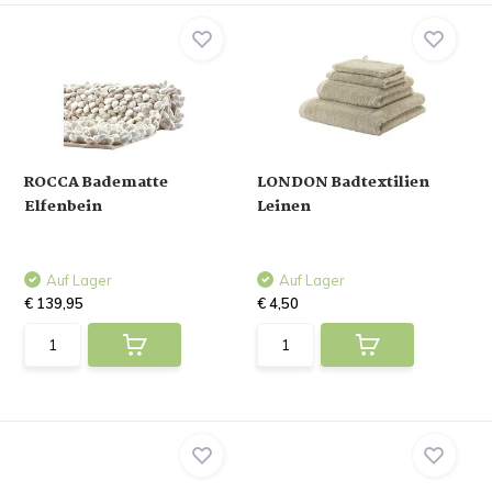
ROCCA Badematte
LONDON Badtextilien
Elfenbein
Leinen
Auf Lager
Auf Lager
€ 139,95
€ 4,50