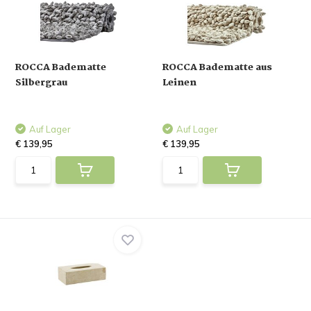
ROCCA Badematte
ROCCA Badematte aus
Silbergrau
Leinen
Auf Lager
Auf Lager
€ 139,95
€ 139,95