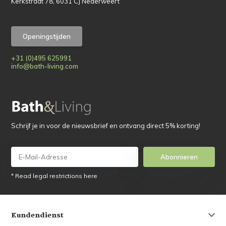
Kerkstraat 78, 6031 CJ Nederweert
Openingstijden
+31 (0)495 625991
info@bath-living.com
Schrijf je in voor de nieuwsbrief en ontvang direct 5% korting!
Abonnieren
* Read legal restrictions here
Kundendienst