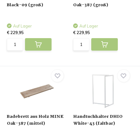
Black-09 (groß)
Oak-387 (groß)
Auf Lager
Auf Lager
€ 229,95
€ 229,95
Badebrett aus Holz MINK
Handtuchhalter DHIO
Oak-387 (mittel)
White-43 (faltbar)