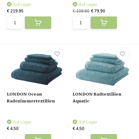
Auf Lager
Auf Lager
€ 219,95
€ 109,90
€ 79,90
LONDON Ocean
LONDON Badtextilien
Badezimmertextilien
Aquatic
Auf Lager
Auf Lager
€ 4,50
€ 4,50