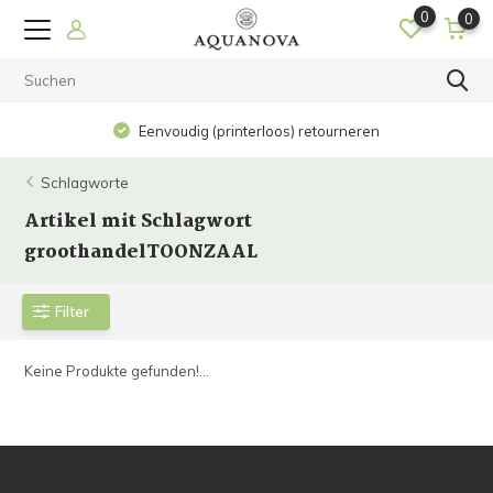
0
0
Eenvoudig (printerloos) retourneren
Schlagworte
Artikel mit Schlagwort
groothandelTOONZAAL
Filter
Keine Produkte gefunden!...