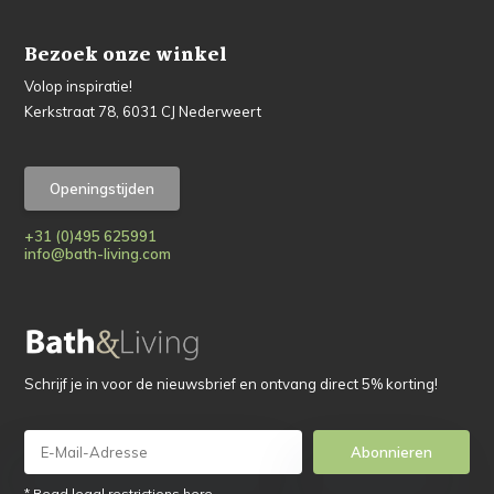
Bezoek onze winkel
Volop inspiratie!
Kerkstraat 78, 6031 CJ Nederweert
Openingstijden
+31 (0)495 625991
info@bath-living.com
Schrijf je in voor de nieuwsbrief en ontvang direct 5% korting!
Abonnieren
* Read legal restrictions here