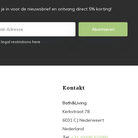
f je in voor de nieuwsbrief en ontvang direct 5% korting!
Abonnieren
 legal restrictions here
Kontakt
Bath&Living
Kerkstraat 78
6031 CJ Nederweert
Nederland
Tel:
+31 (0)495 625991