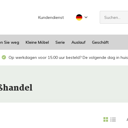
Kundendienst
en Sie weg
Kleine Möbel
Serie
Auslauf
Geschäft
Op werkdagen voor 15.00 uur besteld? De volgende dag in huis
oßhandel