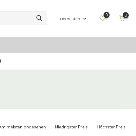
0
0
anmelden
!
Am meisten angesehen
Niedrigster Preis
Höchster Preis