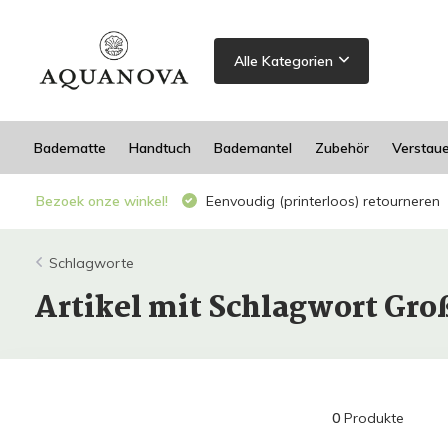
Alle Kategorien
Badematte
Handtuch
Bademantel
Zubehör
Verstau
Bezoek onze winkel!
Eenvoudig (printerloos) retourneren
Schlagworte
Artikel mit Schlagwort Gr
0
Produkte