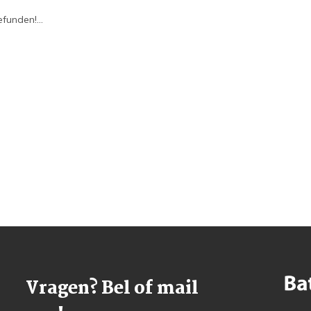
funden!...
Vragen? Bel of mail