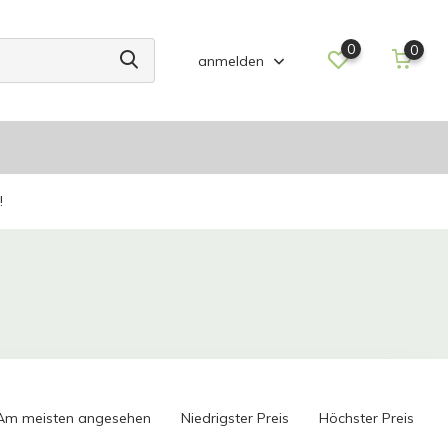
0
0
anmelden
!
Am meisten angesehen
Niedrigster Preis
Höchster Preis