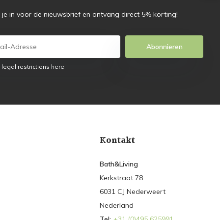
f je in voor de nieuwsbrief en ontvang direct 5% korting!
Abonnieren
 legal restrictions here
Kontakt
Bath&Living
Kerkstraat 78
6031 CJ Nederweert
Nederland
Tel:
+31 (0)495 625991