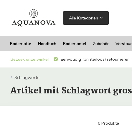
Alle Kategorien
Badematte
Handtuch
Bademantel
Zubehör
Verstau
Bezoek onze winkel!
Eenvoudig (printerloos) retourneren
Schlagworte
Artikel mit Schlagwort gros
0
Produkte