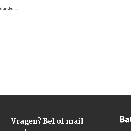
funden!...
Vragen? Bel of mail