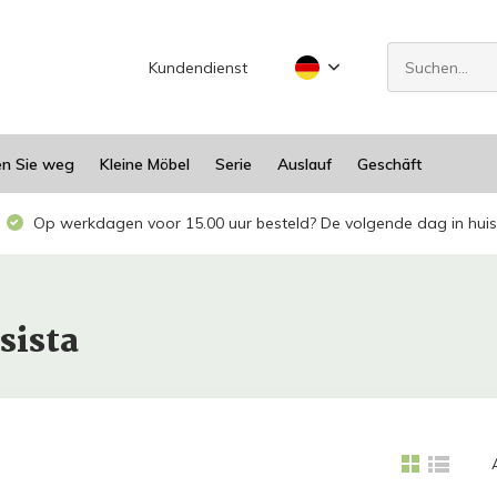
Kundendienst
en Sie weg
Kleine Möbel
Serie
Auslauf
Geschäft
Op werkdagen voor 15.00 uur besteld? De volgende dag in huis
sista