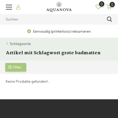
0
0
Eenvoudig (printerloos) retourneren
Schlagworte
Artikel mit Schlagwort grote badmatten
Filter
Keine Produkte gefunden!...