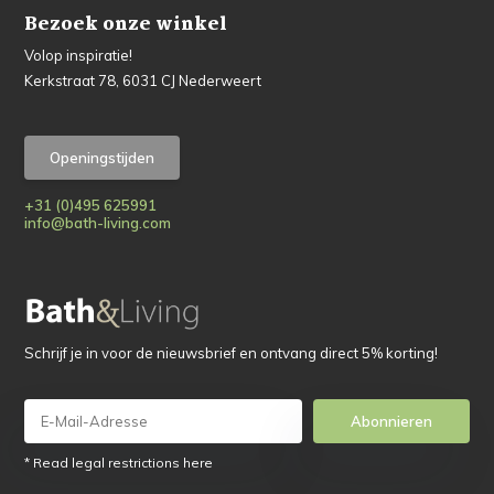
Bezoek onze winkel
Volop inspiratie!
Kerkstraat 78, 6031 CJ Nederweert
Openingstijden
+31 (0)495 625991
info@bath-living.com
Schrijf je in voor de nieuwsbrief en ontvang direct 5% korting!
Abonnieren
* Read legal restrictions here