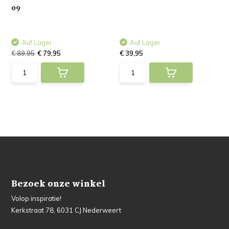
09
Auf Lager
Auf Lager
€ 89,95
€ 79,95
€ 39,95
Bezoek onze winkel
Volop inspiratie!
Kerkstraat 78, 6031 CJ Nederweert