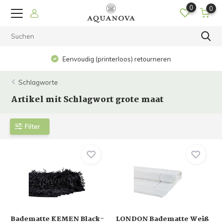
0
0
Eenvoudig (printerloos) retourneren
Schlagworte
Artikel mit Schlagwort grote maat
Filter
Badematte KEMEN Black-
LONDON Badematte Weiß