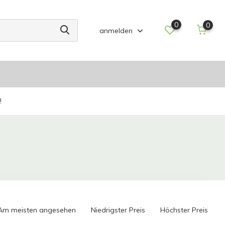
0
0
anmelden
!
Am meisten angesehen
Niedrigster Preis
Höchster Preis