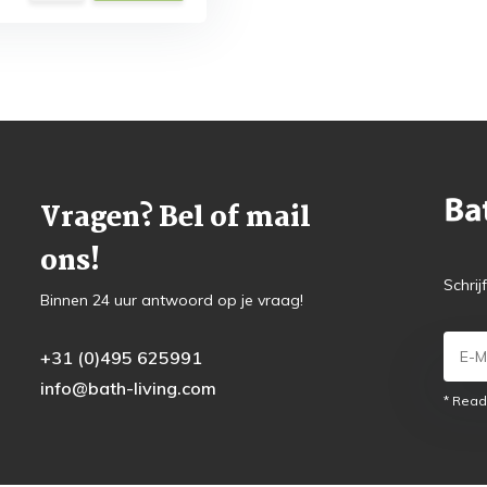
Vragen? Bel of mail
ons!
Schrij
Binnen 24 uur antwoord op je vraag!
+31 (0)495 625991
info@bath-living.com
* Read