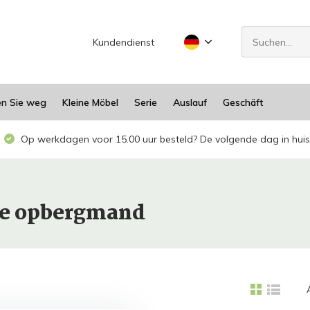
Kundendienst
en Sie weg
Kleine Möbel
Serie
Auslauf
Geschäft
Op werkdagen voor 15.00 uur besteld? De volgende dag in huis
ote opbergmand