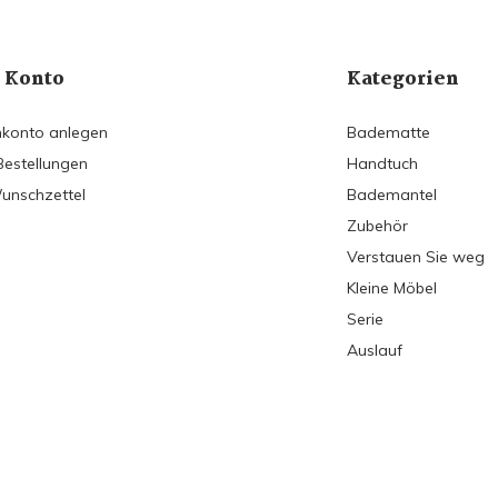
 Konto
Kategorien
konto anlegen
Badematte
Bestellungen
Handtuch
unschzettel
Bademantel
Zubehör
Verstauen Sie weg
Kleine Möbel
Serie
Auslauf