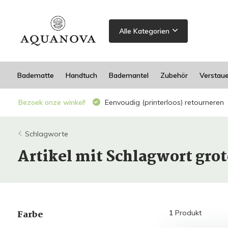
Alle Kategorien
Badematte
Handtuch
Bademantel
Zubehör
Verstau
Bezoek onze winkel!
Eenvoudig (printerloos) retourneren
Schlagworte
Artikel mit Schlagwort gr
Farbe
1
Produkt