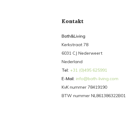
Kontakt
Bath&Living
Kerkstraat 78
6031 CJ Nederweert
Nederland
Tel:
+31 (0)495 625991
E-Mail:
info@bath-living.com
KvK nummer 78419190
BTW nummer NL861386322B01