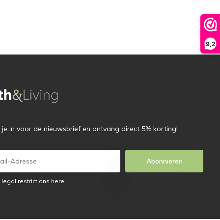
9,2
f je in voor de nieuwsbrief en ontvang direct 5% korting!
Abonnieren
 legal restrictions here